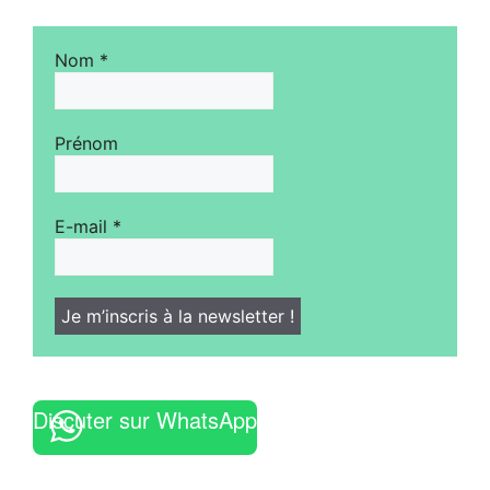
Nom
*
Prénom
E-mail
*
Discuter sur WhatsApp