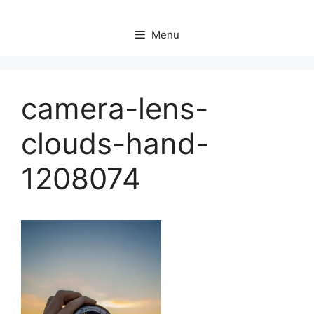
Menu
camera-lens-
clouds-hand-
1208074