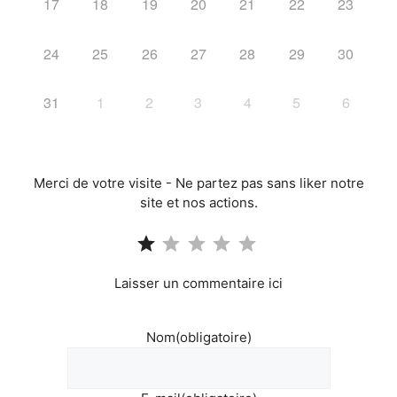
17
18
19
20
21
22
23
24
25
26
27
28
29
30
31
1
2
3
4
5
6
Merci de votre visite - Ne partez pas sans liker notre
site et nos actions.
Note : 1 sur 5.
Laisser un commentaire ici
Nom
(obligatoire)