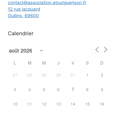
contact@association.atoutguerison.fr
12 rue jacquard
Oullins
,
69600
Calendrier
L
M
M
J
V
S
D
27
28
29
30
31
1
2
7
3
4
5
6
8
9
10
11
12
13
14
15
16