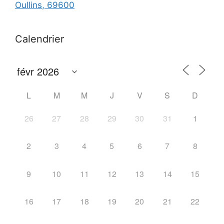
Oullins
,
69600
Calendrier
L
M
M
J
V
S
D
26
27
28
29
30
31
1
2
3
4
5
6
7
8
9
10
11
12
13
14
15
16
17
18
19
20
21
22