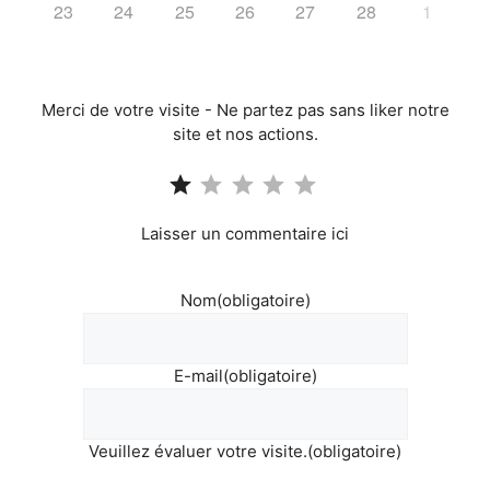
23
24
25
26
27
28
1
Merci de votre visite - Ne partez pas sans liker notre
site et nos actions.
Note : 1 sur 5.
Laisser un commentaire ici
Nom
(obligatoire)
E-mail
(obligatoire)
Veuillez évaluer votre visite.
(obligatoire)