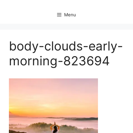
Menu
body-clouds-early-
morning-823694