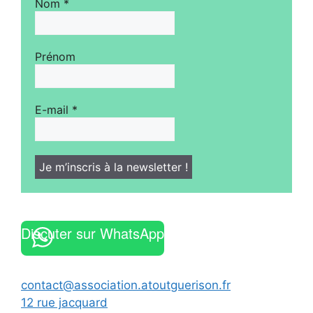
Nom
*
Prénom
E-mail
*
Discuter sur WhatsApp
contact@association.atoutguerison.fr
12 rue jacquard