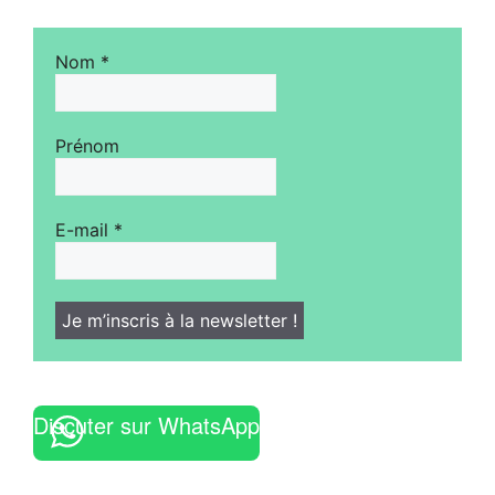
Nom
*
Prénom
E-mail
*
Discuter sur WhatsApp