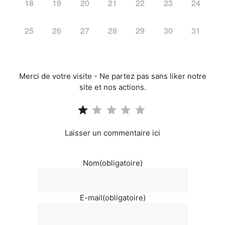
18
19
20
21
22
23
24
25
26
27
28
29
30
31
Merci de votre visite - Ne partez pas sans liker notre
site et nos actions.
Note : 1 sur 5.
Laisser un commentaire ici
Nom
(obligatoire)
E-mail
(obligatoire)