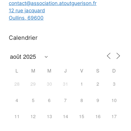
contact@association.atoutguerison.fr
12 rue jacquard
Oullins
,
69600
Calendrier
L
M
M
J
V
S
D
28
29
30
31
1
2
3
4
5
6
7
8
9
10
11
12
13
14
15
16
17