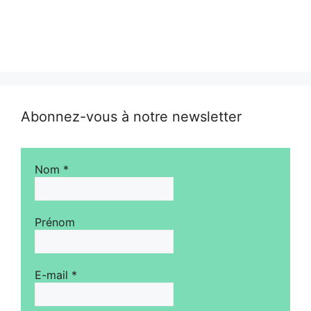
Abonnez-vous à notre newsletter
Nom
*
Prénom
E-mail
*