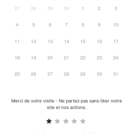
27
28
29
30
1
2
3
4
5
6
7
8
9
10
11
12
13
14
15
16
17
18
19
20
21
22
23
24
25
26
27
28
29
30
31
Merci de votre visite - Ne partez pas sans liker notre
site et nos actions.
Note : 1 sur 5.