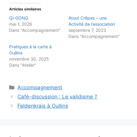
Articles similaires
Qi-GONG
Atout Crêpes – une
mai 1, 2026
Activité de l’association
Dans "Accompagnement"
septembre 7, 2023
Dans "Accompagnement"
Pratiques à la carte à
Oullins
novembre 30, 2025
Dans "Atelier"
Catégories
Accompagnement
Café-discussion : Le validisme ?
Feldenkrais à Oullins