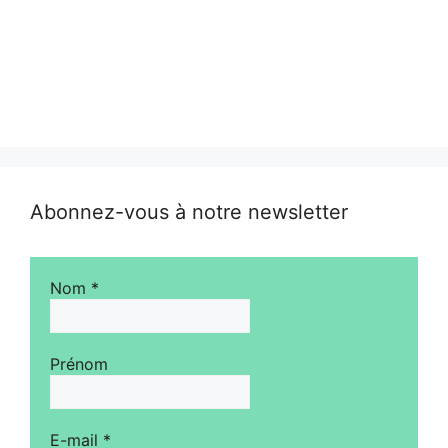
Abonnez-vous à notre newsletter
Nom
*
Prénom
E-mail
*