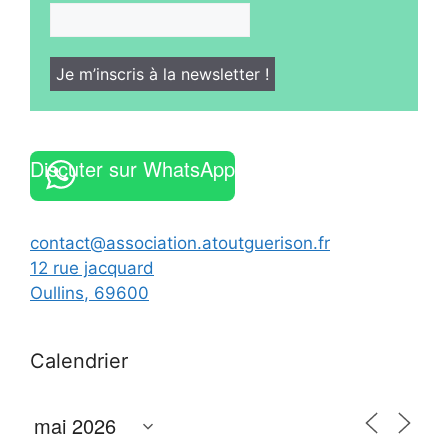
Discuter sur WhatsApp
contact@association.atoutguerison.fr
12 rue jacquard
Oullins
,
69600
Calendrier