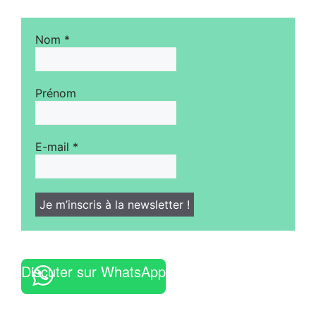
Nom
*
Prénom
E-mail
*
Discuter sur WhatsApp