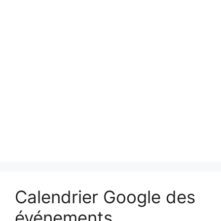
Calendrier Google des
événements